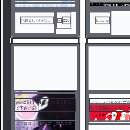
ルーレットで決めてます
まで】の
"期間限定"でロゴの
け付けます！
水白幻レイ@3週
210
Buran♪
【お願い】
間姫化(？)
「🎟・必読」を"必ず
で"閲覧してから
依頼コメントをして
【チャプターマーク
📦・納品
🎟・その他
꒰ঌロゴ制作初心者に無償依頼し
テラーノベルのロゴ
て下さい໒꒱
た！運営さんに届く
な…！
1
2
カプロゴ、名前ロゴ、題名ロゴ
OKです！