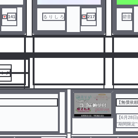
ノベ
ル
141
る り し ろ
217
碧音
人気ランキングをみる
キング
【無償依
【6月28日
8
9
"期間限定
【お願い