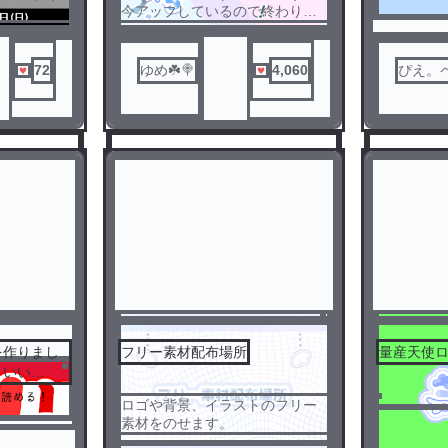
今アップしているので終わりか
無償依頼を受
も…
依頼された方申し訳ありません
<(_ _)>
72
ゆめ☘️🍭
4,060
ぴえ。
ロゴ制
1番最後ま
この連載では主に名前ロゴを制
作、アップしていきます！
ください。
テラー以外の使用に関してはア
】
プリ名など一応報告をお願いし
ます
※金銭関係などあるものはNGで
す
本人様以外の使用は禁止です
自作発言もやめてください
を作りまし
フリー素材配布場所
量産天使ロ
といい
3
4
ロゴや背景、イラストのフリー
素材をのせます。