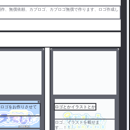
制作、無償依頼、カプロゴ、カプロゴ無償で作ります、ロゴ作成し
、ロゴをお作りさせて
ロゴとかイラストとか
ロゴ、イラストを載せま
す…！！