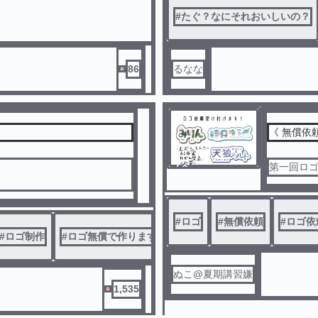
#
たぐ？なにそれおいしいの？
86
るなな
《 無償依
ノベ
第一回ロ
ル
#
ロゴ
#
無償依頼
#
ロゴ依
配布しています。
#
ロゴ制作
#
ロゴ無償で作ります
ぬこ@夏期講習嫌
コメントに書いた後,その使
1,535