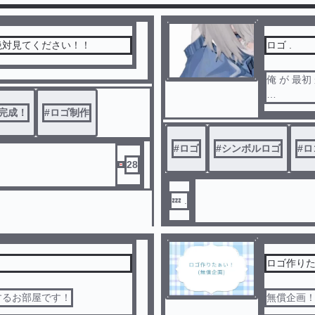
ゴ使用も禁止です
絶対見てください！！
ロゴ .
俺 が 最初
リクエスト 
完成！
#
ロゴ制作
#
ロゴ
#
シンボルロゴ
#
ロ
28
💤 .
ロゴ作りた
するお部屋です！
無償企画