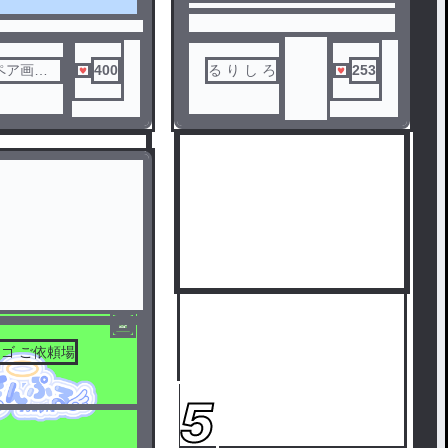
ロゴは無償依頼企画出します
カプロゴ、カバー、画像編集も
できます！ご気軽に依頼どうぞ
（イラスト以外）
ペア画中
400
る り し ろ
253
作中
ゴ ご依頼場
5