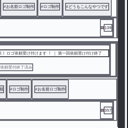
#
お名前ロゴ制作
#
ロゴ制作
#
どうもこんなやつです
139
頼 》ロゴ依頼受け付けます ！ ｜ 第一回依頼受け付け終了
ゴ依頼受付終了済み
頼
#
ロゴ制作
#
お名前ロゴ制作
357