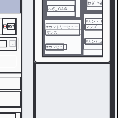
ねぎ_Y@絵チ
ねぎ_Y@絵チ
ャ依存症
ャ依存症
#
カントリーヒュー
657
#
カントリーヒュー
マンズ
マンズ
#
カンヒュ
#
カンヒュ