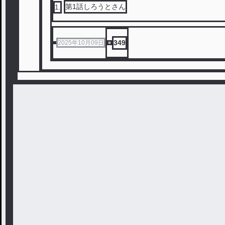
第1話しろうとさん
1
.
349
2025年10月09日