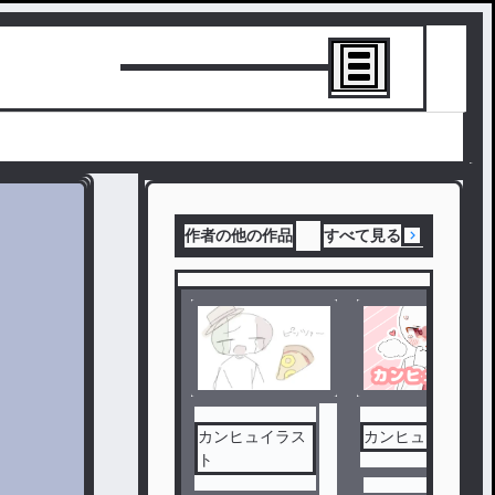
トーリーを書
作者の他の作品
すべて見る
カンヒュイラス
カンヒュBL
ト