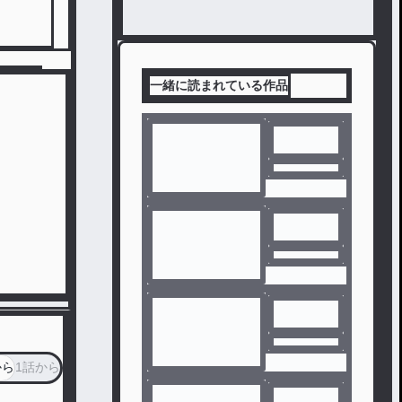
一緒に読まれている作品
から
1話から