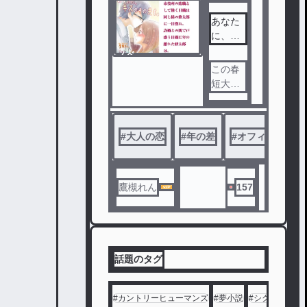
れてい
人で頑
誰にも
く～
張る和
あなた
頼れな
葉を放
に、キ
いまま
ってお
スのそ
限界の
ノベ
けずに
の先を
日々を
ル
この春
何かと
。
生きて
短大を
手を差
いた。
卒業し
し伸べ
そんな
たばか
るよう
夜、深
りの日
になり
#
大人の恋
#
年の差
#
オフィスラブ
夜の街
織（ひ
、もう
で母を
おり）
二度と
保護し
は、許
離した
ていた
婚から
鷹槻れん
157
くない
のは、
の申し
湊の一
隣に越
出で市
途な愛
してき
役所の
情に包
た介護
臨時職
まれな
士・黒
員とし
話題のタグ
がら和
瀬瑞樹
て働き
葉は止
。
始める
まって
「俺だ
#
カントリーヒューマンズ
#
夢小説
#
シクフォニ
#
。
いた恋