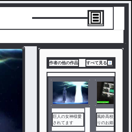
トーリーを書
作者の他の作品
すべて見る
巨人の女神様愛
風鈴高校と鬼狩
されてます
りのお姫様