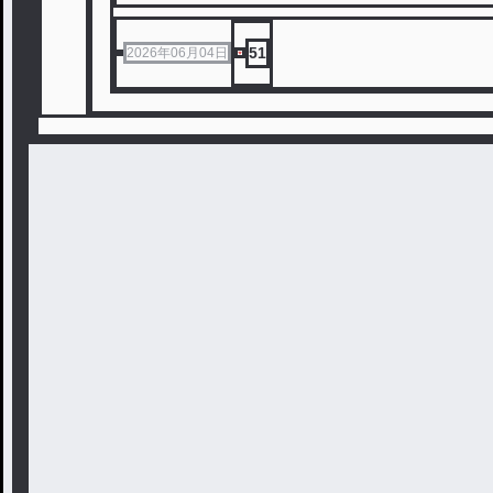
51
2026年06月04日