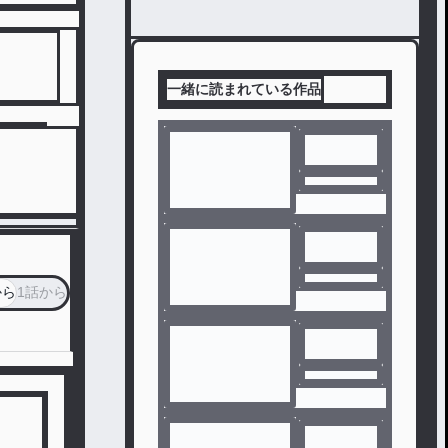
一緒に読まれている作品
から
1話から