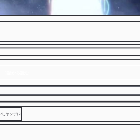
1話から読む
少しヤンデレ