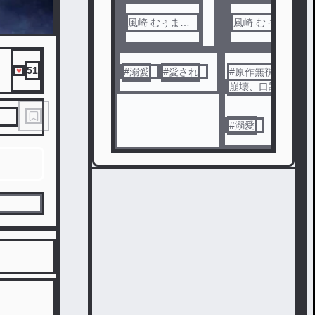
風崎 むぅまろ
風崎 むぅまろ
🦇🍀︎ 🍬🍚
🦇🍀︎ 🍬🍚
51
#
溺愛
#
愛され
#
原作無視、キャラ
崩壊、口調迷子
#
溺愛