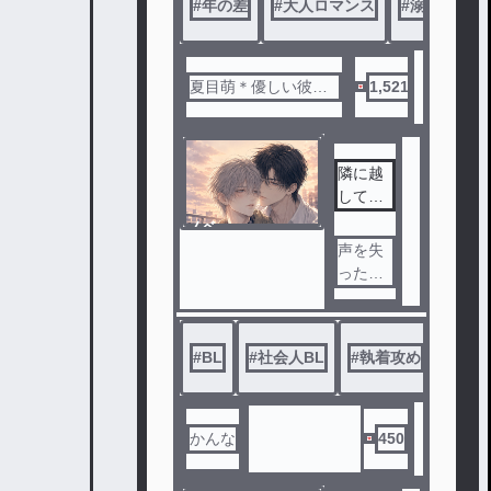
#
年の差
#
大人ロマンス
と私を
#
溺愛
#
シ
によっ
甘やか
て引き
して離
裂かれ
しませ
てしま
夏目萌＊優しい彼～
1,521
ん～
った二
コミカライズ
人は四
年後、
隣に越
シング
してき
ルマザ
たのは
ーとし
ノベ
、彼の
て幼い
ル
声を失
元ファ
娘を育
った元
ンでし
てる瀬
アイド
た～疲
戸 和葉
ル・朝
れ果て
の前に
倉柊吾
#
BL
#
社会人BL
た元ア
#
執着攻め
#
溺愛
、かつ
は、若
イドル
て愛し
年性ア
は、狂
た鳴海
ルツハ
おしい
湊が現
イマー
かんな
450
ほどの
れる。
の母を
愛に溺
湊は一
抱え、