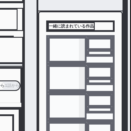
一緒に読まれている作品
から
1話から