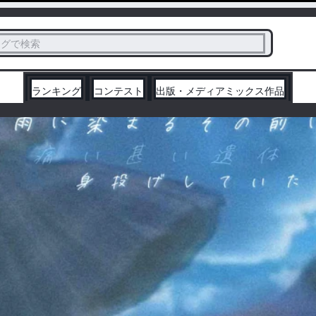
ス
タグで検索
く
ランキング
コンテスト
出版・メディアミックス作品