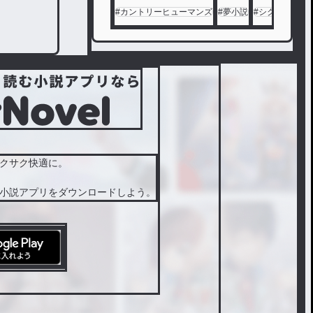
#
カントリーヒューマンズ
#
夢小説
#
シクフォニ
#
クサク快適に。
小説アプリをダウンロードしよう。