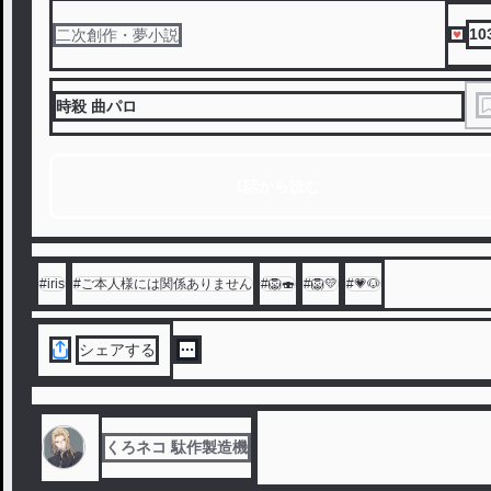
10
二次創作・夢小説
時殺 曲パロ
1話から読む
#
iris
#
ご本人様には関係ありません
#
️🦁🍣
#
🦁💛
#
💗🐶
シェアする
くろネコ 駄作製造機