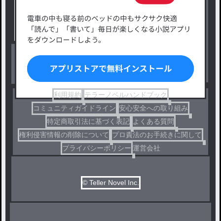
タグ一覧
ロマンスファンタジー
小説コンテスト応募・公募
ファンタジー・異世界・SF
出版・メディアミックス作品
ホラー・ミステリー
BL
ドラマ
コメディ
利用規約
テラーノベルハンドブック
コミュニティガイドライン
安心安全への取り組み
特定商取引法に基づく表記
よくある質問
権利侵害情報の削除について
プロ責法のお手続きに関して
プライバシーポリシー
運営会社
© Teller Novel Inc.