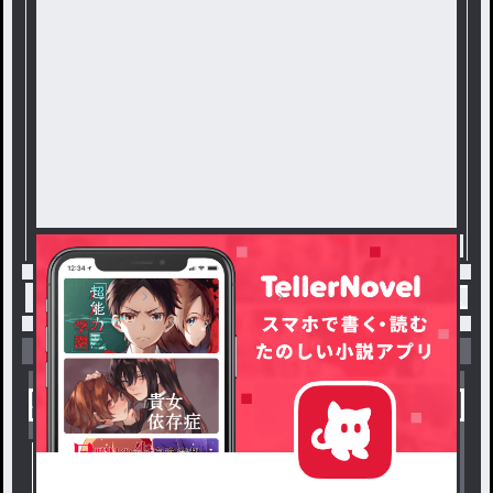
トップ
東リべ夢小説
みんなと居られるのは、ほんの少し
小説を探す
ジャンルから探す
新着小説一覧
恋愛・ロマンス
タグ一覧
ロマンスファンタジー