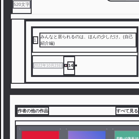
520
文字
みんなと居られるのは、ほんの少しだけ。(自己
1
.
紹介編)
14
2022年10月23日
作者の他の作品
すべて見る