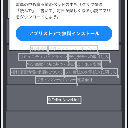
小説コンテスト応募・公募
ファンタジー・異世界・SF
出版・メディアミックス作品
ホラー・ミステリー
BL
ドラマ
コメディ
利用規約
テラーノベルハンドブック
コミュニティガイドライン
安心安全への取り組み
特定商取引法に基づく表記
よくある質問
権利侵害情報の削除について
プロ責法のお手続きに関して
プライバシーポリシー
運営会社
© Teller Novel Inc.