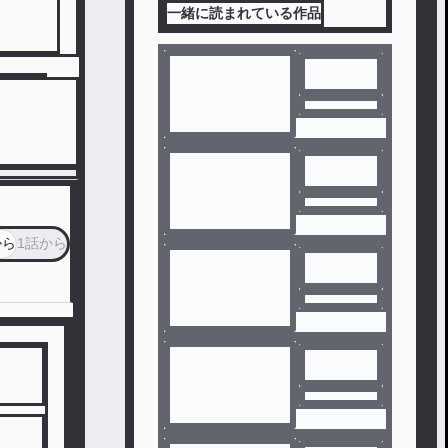
一緒に読まれている作品
から
1話から