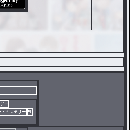
タジー
ー・ミステリー
BL