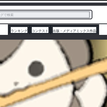
ス
タグで検索
く
ランキング
コンテスト
出版・メディアミックス作品