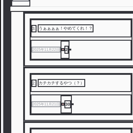
うぁぁぁぁ！やめてくれ！？
3
.
2
2025年11月22日
カチカチするやつ（？）
2
.
30
2025年11月21日