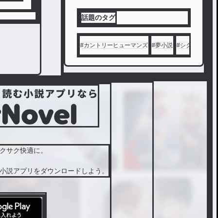
えてい
話題のタグ
る問題
を、少
しずつ
#
カントリーヒューマンズ
#
夢小説
#
シクフォニ
#
変えて
いく、
心温ま
るロマ
ンスフ
ァンタ
ジー。
クサク快適に。
小説アプリをダウンロードしよう。