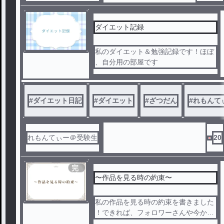
ダイエット記録
私のダイエット＆勉強記録です！ほぼ
、自分用の部屋です
#
ダイエット日記
#
ダイエット
#
ざつだん
#
れもんて
れもんてぃー＠受験生
20
完
結
〜作品を見る時の約束〜
私の作品を見る時の約束を書きました
！できれば、フォロワーさんや今から
フォローする方に読んでほしいです！