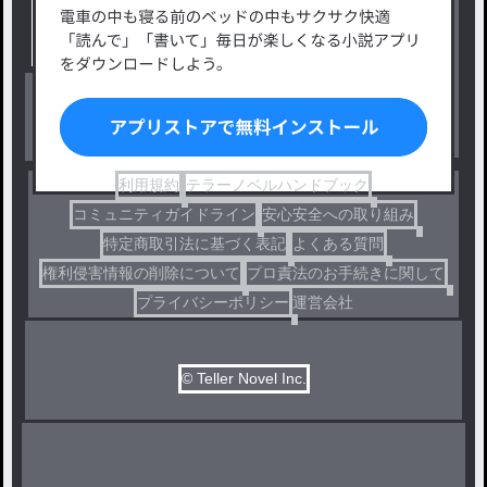
小説コンテスト応募・公募
ファンタジー・異世界・SF
出版・メディアミックス作品
ホラー・ミステリー
BL
ドラマ
コメディ
利用規約
テラーノベルハンドブック
コミュニティガイドライン
安心安全への取り組み
特定商取引法に基づく表記
よくある質問
権利侵害情報の削除について
プロ責法のお手続きに関して
プライバシーポリシー
運営会社
© Teller Novel Inc.