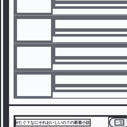
#たぐ？なにそれおいしいの？の新着小説
一覧