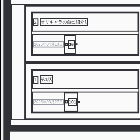
オリキャラの自己紹介1
2
.
36
2025年04月13日
第1話
1
.
101
2025年03月27日