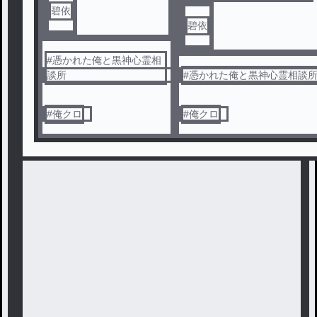
碧依
碧依
#
憑かれた俺と黒神心霊相
談所
#
憑かれた俺と黒神心霊相談
#
俺クロ
#
俺クロ