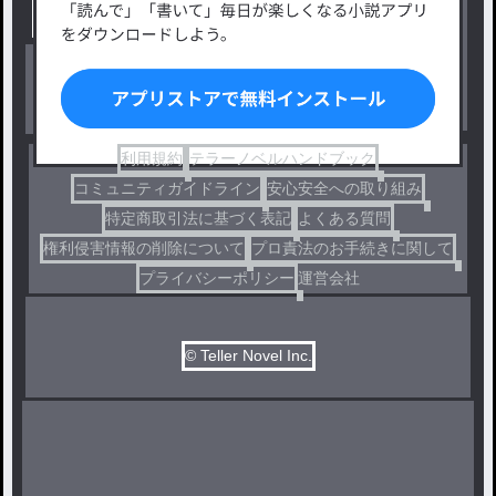
出版・メディアミックス作品
ホラー・ミステリー
BL
ドラマ
コメディ
利用規約
テラーノベルハンドブック
コミュニティガイドライン
安心安全への取り組み
特定商取引法に基づく表記
よくある質問
権利侵害情報の削除について
プロ責法のお手続きに関して
プライバシーポリシー
運営会社
© Teller Novel Inc.