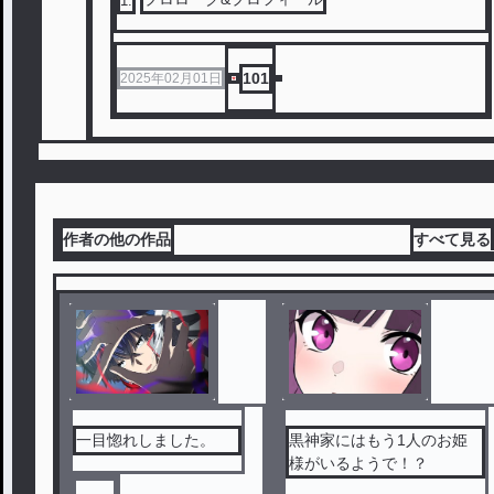
1
.
101
2025年02月01日
作者の他の作品
すべて見る
一目惚れしました。
黒神家にはもう1人のお姫
様がいるようで！？