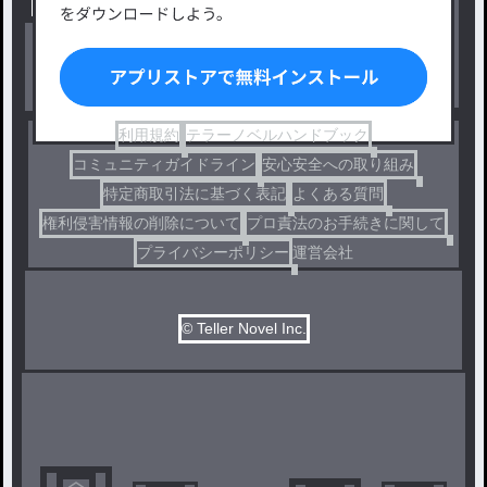
出版・メディアミックス作品
ホラー・ミステリー
BL
ドラマ
コメディ
利用規約
テラーノベルハンドブック
コミュニティガイドライン
安心安全への取り組み
特定商取引法に基づく表記
よくある質問
権利侵害情報の削除について
プロ責法のお手続きに関して
プライバシーポリシー
運営会社
© Teller Novel Inc.