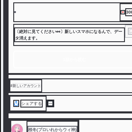
30
〔絶対に見てください👀〕新しいスマホになるんで、デー
タ消えます。
1話から読む
#
新しいアカウント
シェアする
桜冬(プロいれからウィ神)