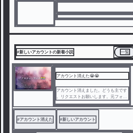
#新しいアカウントの新着小説
一覧
アカウント消えた😭😭
アカウント消えました。どうも主です
。リクエストお願いします。元フォロ
ワー16人のみ〜こです。我輩に元気を
くれ。＆助けてくれ。あ、はい。見て
の通り主は病んでます。だからコメン
#
アカウント消えた
#
新しいアカウント
トしてね。