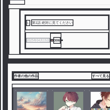
第1話 絶対に見てください
1
.
306
2025年04月15日
作者の他の作品
すべて見る