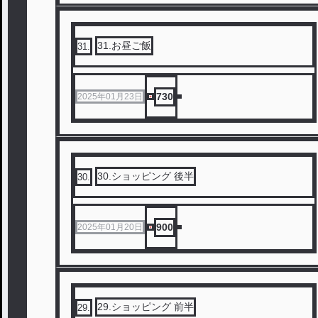
31.お昼ご飯
31
.
730
2025年01月23日
30.ショッピング 後半
30
.
900
2025年01月20日
29.ショッピング 前半
29
.