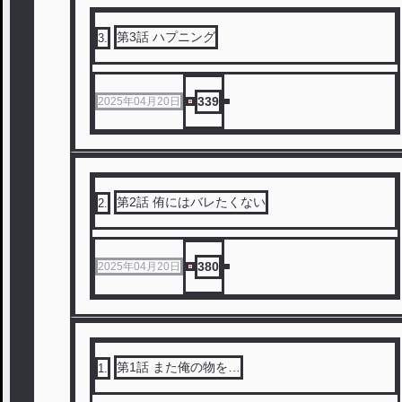
第3話 ハプニング
3
.
339
2025年04月20日
第2話 侑にはバレたくない
2
.
380
2025年04月20日
第1話 また俺の物を…
1
.