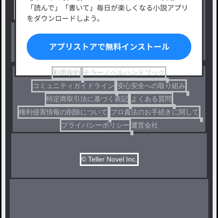
出版・メディアミックス作品
ホラー・ミステリー
BL
ドラマ
コメディ
利用規約
テラーノベルハンドブック
コミュニティガイドライン
安心安全への取り組み
特定商取引法に基づく表記
よくある質問
権利侵害情報の削除について
プロ責法のお手続きに関して
プライバシーポリシー
運営会社
© Teller Novel Inc.