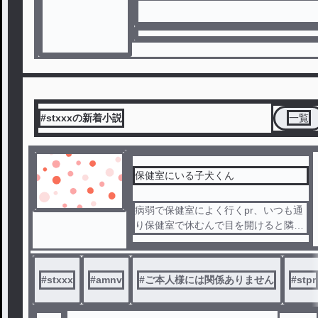
#stxxxの新着小説
一覧
保健室にいる子犬くん
病弱で保健室によく行くpr、いつも通
り保健室で休むんで目を開けると隣に
は子犬のような可愛いらしい男の子が
気持ちよさそうにねていた。話を聞く
とその子はどうやらなにかあったらし
#
stxxx
#
amnv
#
ご本人様には関係ありません
#
stpr
い、、？謎ばかりの彼と俺の秘密の勉
強が始まります。