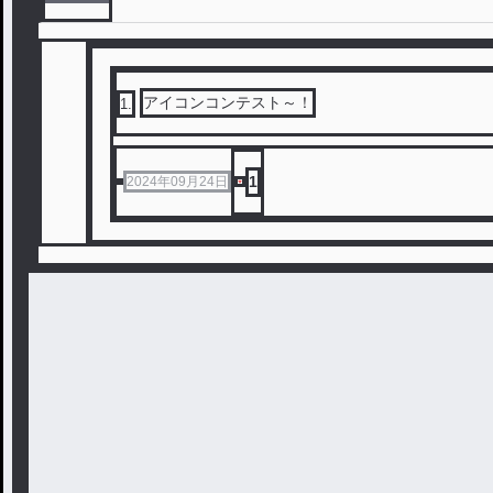
アイコンコンテスト～！
1
.
1
2024年09月24日