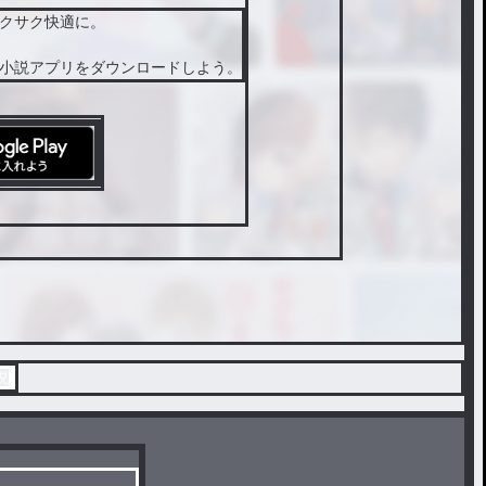
クサク快適に。
小説アプリをダウンロードしよう。
説