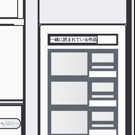
一緒に読まれている作品
から
1話から