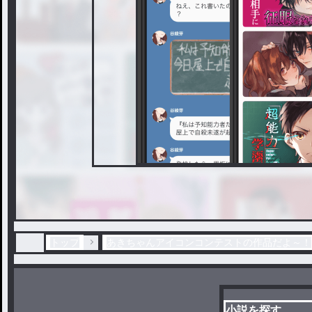
トップ
あきちゃんアイコンコンテストの作品だよ～！
小説を探す