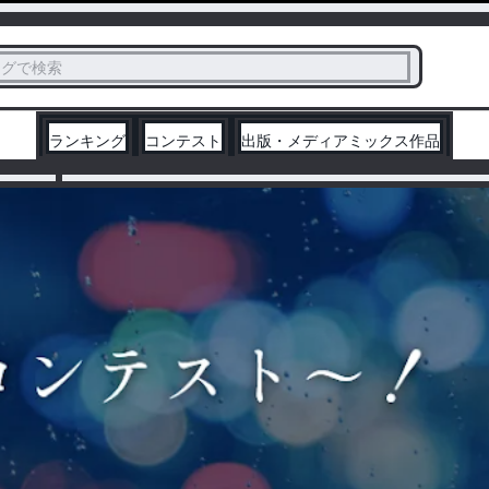
ス
タグで検索
く
ランキング
コンテスト
出版・メディアミックス作品