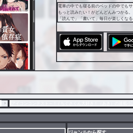
電車の中でも寝る前のベッドの中でもサ
もっと読みたい！がどんどんみつかる。
「読んで」「書いて」毎日が楽しくなる
アイコンコンテスト～！ / ちぐさくん大好き！（あき）の連載小
ジャンルから探す