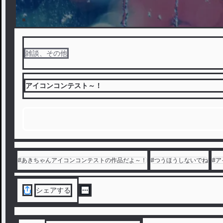
雑談、その他
アイコンコンテスト～！
#
あきちゃんアイコンコンテストの作品だよ～！
#
つうほうしないでね
#
ア
シェアする