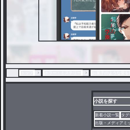
トップ
ホラー・ミステリー
お菓子のような愛を探
小説を探す
新着小説一覧
タグ
出版・メディアミ