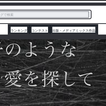
ス
タグで検索
く
ランキング
コンテスト
出版・メディアミックス作品