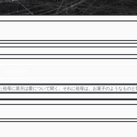
1話から読む
た祖母に菜月は愛について聞く。それに祖母は、お菓子のようなものと