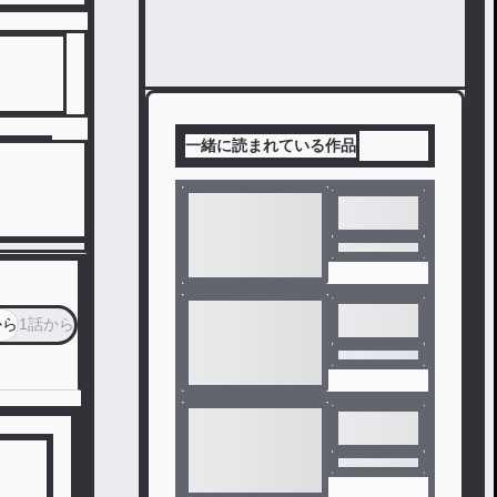
一緒に読まれている作品
から
1話から