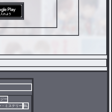
タジー
ー・ミステリー
BL