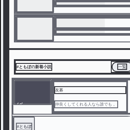
#ともぼの新着小説
一覧
友募
ノベ
仲良くしてくれる人なら誰でも 。
ル
#
ともぼ