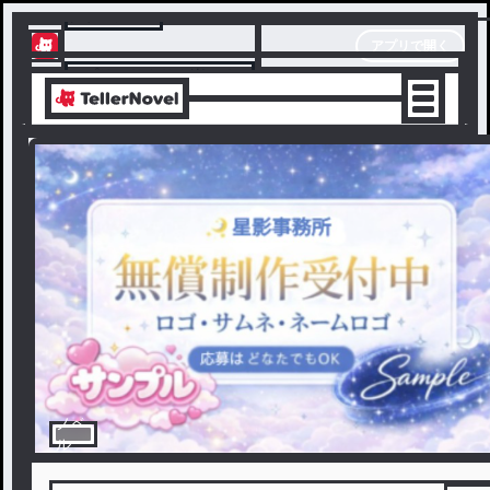
テラーノベル
アプリで開く
アプリでサクサク楽しめる
ノベ
ル