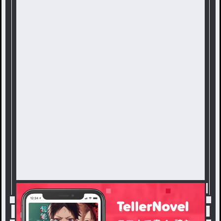
トップ
誰でもOK！
無償ロゴ、ネームロゴ、サム