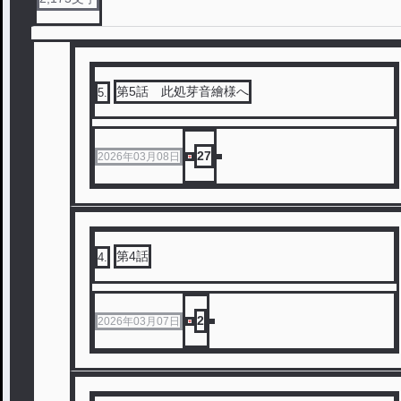
第5話 此処芽音繪様へ
5
.
27
2026年03月08日
第4話
4
.
2
2026年03月07日