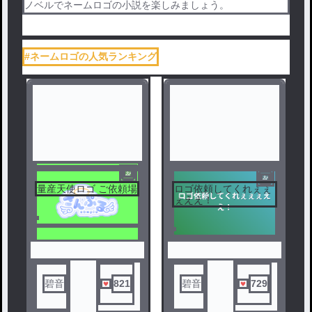
ノベルでネームロゴの小説を楽しみましょう。
#ネームロゴの人気ランキング
量産天使ロゴ ご依頼場
ロゴ依頼してくれぇぇ
ぇええ！
ノベ
ノベ
ル
ル
碧音
821
碧音
729