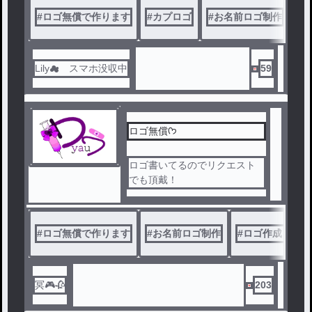
#
ロゴ無償で作ります
#
カプロゴ
#
お名前ロゴ制作
#
Lily☁ スマホ没収中
59
ロゴ無償ᡣ𐭩
ロゴ書いてるのでリクエスト
でも頂戴！
#
ロゴ無償で作ります
#
お名前ロゴ制作
#
ロゴ作成します
冥🎮🥀
203