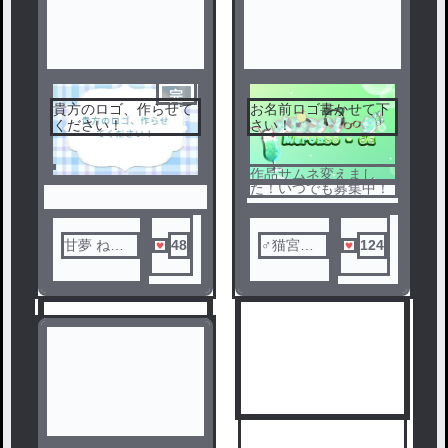
完
貴方のロゴ、作らせて
お名前ロゴ書かせて下
結
3
4
ください！
さい！
作品サムネ変えまし
た！いつでも募集中！
甘夢 ねる
48
♂猫宮れ
124
🐑✨
もん♀