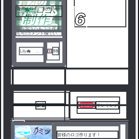
貴方のロゴ、制作させ
5
6
て下さい!!
絵文字３つを（２つで
も可)コメント欄でい
い、それを私が作成し
ます‼️
Lily☁ ス
59
マホ没収中
人気ランキングをみる
新着
ランキング
7
皆様のロゴ作ります！