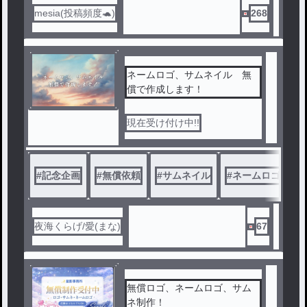
mesia(投稿頻度🐢)
268
ネームロゴ、サムネイル 無
償で作成します！
現在受け付け中!!
#
記念企画
#
無償依頼
#
サムネイル
#
ネームロゴ
夜海くらげ/愛(まな)
67
無償ロゴ、ネームロゴ、サム
ネ制作！