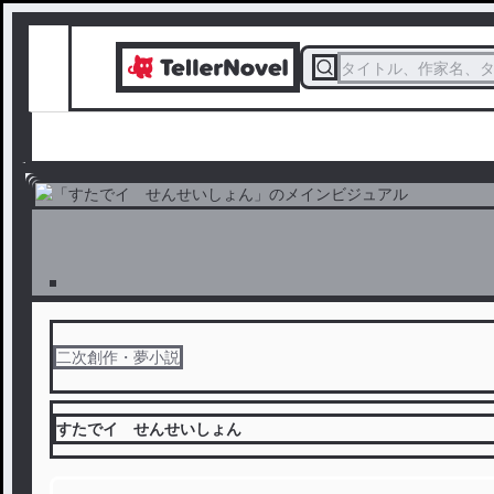
タイトル、作家名、
二次創作・夢小説
すたでイ せんせいしょん