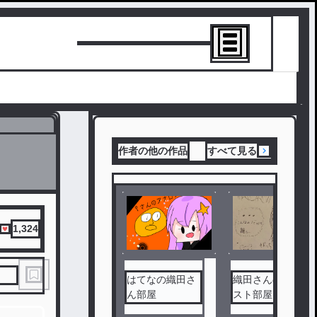
トーリーを書
作者の他の作品
すべて見る
1,324
はてなの織田さ
織田さんのイラ
ん部屋
スト部屋！