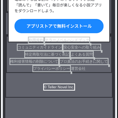
小説コンテスト応募・公募
ファンタジー・異世界・SF
出版・メディアミックス作品
ホラー・ミステリー
BL
ドラマ
コメディ
利用規約
テラーノベルハンドブック
コミュニティガイドライン
安心安全への取り組み
特定商取引法に基づく表記
よくある質問
権利侵害情報の削除について
プロ責法のお手続きに関して
プライバシーポリシー
運営会社
© Teller Novel Inc.