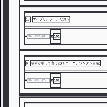
エイプリルフールだお☆
10
.
101
2025年04月01日
瑞希が暇って言うだけ(ニーゴ、ワンダショ編)
9
.
101
2025年03月27日