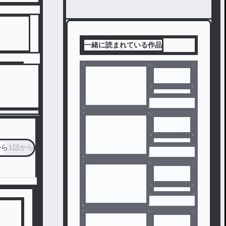
一緒に読まれている作品
から
1話から