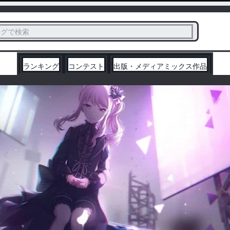
ス
タグで検索
く
ランキング
コンテスト
出版・メディアミックス作品