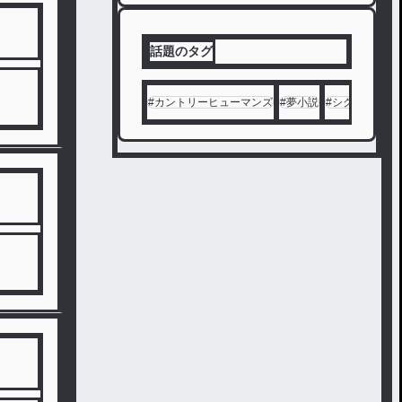
のたの
チー
話題のタグ
#
カントリーヒューマンズ
#
夢小説
#
シクフォニ
#