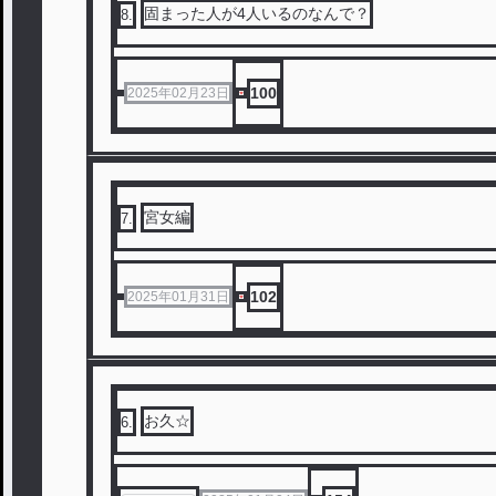
固まった人が4人いるのなんで？
8
.
100
2025年02月23日
宮女編
7
.
102
2025年01月31日
お久☆
6
.