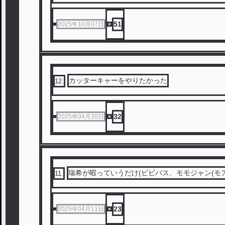
51
2025年10月07日
カッターキャーをやりたかった
12
.
32
2025年04月20日
瑞希が暇っていうだけ(ビビバス、モモジャン(モア
11
.
23
2025年04月11日