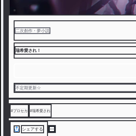
二次創作・夢小説
瑞希愛され！
不定期更新☆
#
プロセカ
#
瑞希愛され
シェアする