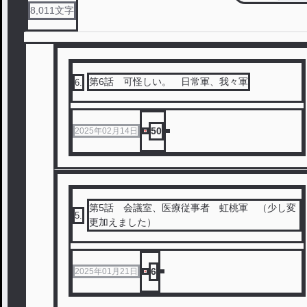
8,011
文字
第6話 可怪しい。 日常軍、我々軍
6
.
50
2025年02月14日
第5話 会議室、医療従事者 虹桃軍 （少し変
5
.
更加えました）
6
2025年01月21日