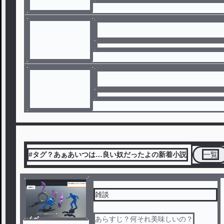
#タグ？あぁあいつは…良い奴だったよの新着小説
一覧
雑談
ノベ
あらすじ？何それ美味しいの？