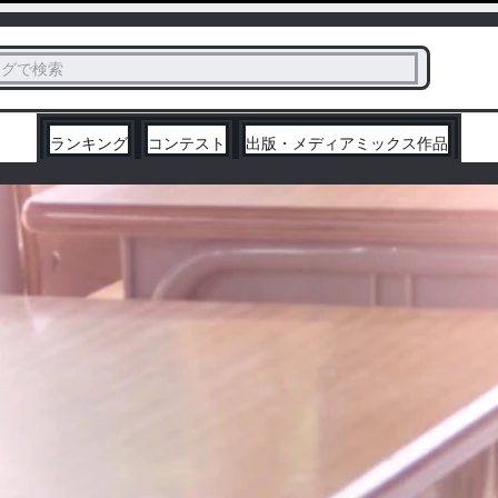
ス
タグで検索
く
ランキング
コンテスト
出版・メディアミックス作品