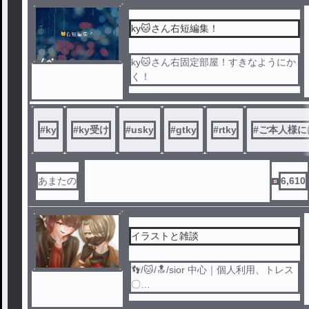
ky🐱さん右短編集！
ノベ
ky🐱さん右固定部屋！すきなようにか
ル
く！
#
ky
#
ky受け
#
usky
#
gtky
#
rtky
#
ご本人様に
あまたの
6,610
イラストと雑談
👣/🐱/🔝/sior 中心｜個人利用、トレス
〇
※ﾎﾞｶﾛなどの曲パロはご本人様に関係