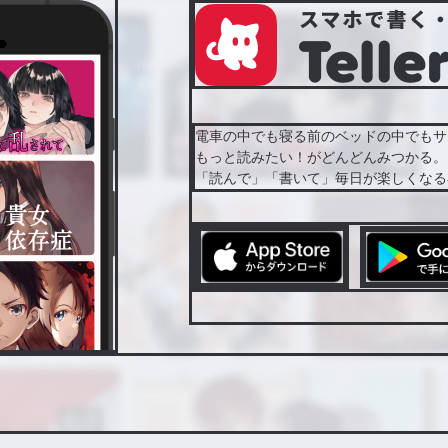
電車の中でも寝る前のベッドの中でもサ
もっと読みたい！がどんどんみつかる。
「読んで」「書いて」毎日が楽しくなる