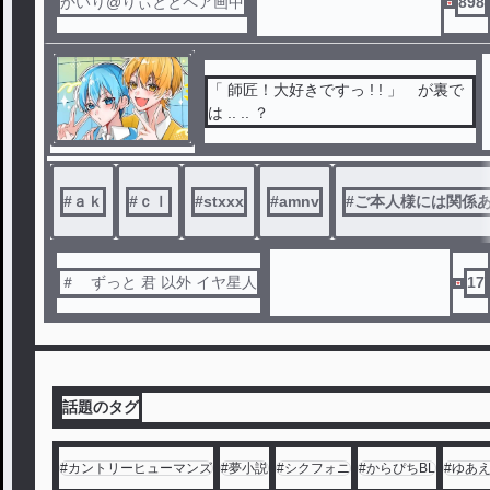
かいり@りぃととペア画中
898
「 師匠！大好きですっ ! ! 」 が裏で
は .. .. ？
#
ａｋ
#
ｃｌ
#
stxxx
#
amnv
#
ご本人様には関係
＃ ずっと 君 以外 イヤ星人
17
話題のタグ
#
カントリーヒューマンズ
#
夢小説
#
シクフォニ
#
からぴちBL
#
ゆあ