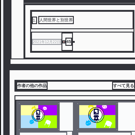
人間世界と別世界
1
.
45
2021年12月22日
作者の他の作品
すべて見る