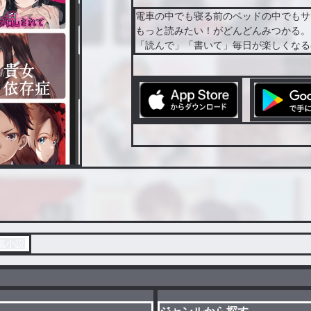
電車の中でも寝る前のベッドの中でもサ
もっと読みたい！がどんどんみつかる。
「読んで」「書いて」毎日が楽しくなる
連載小説