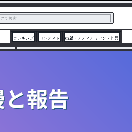
ス
タグで検索
く
ランキング
コンテスト
出版・メディアミックス作品