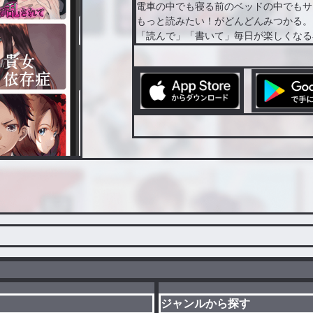
電車の中でも寝る前のベッドの中でもサ
もっと読みたい！がどんどんみつかる。
「読んで」「書いて」毎日が楽しくなる
ジャンルから探す