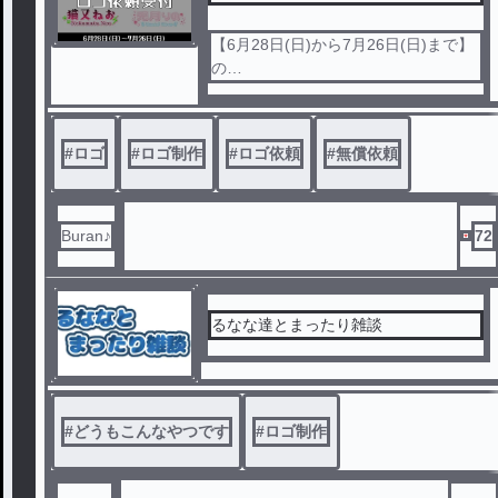
【6月28日(日)から7月26日(日)まで】
の
"期間限定"でロゴの無償依頼を受け付
けます！
#
ロゴ
#
ロゴ制作
#
ロゴ依頼
#
無償依頼
【お願い】
「🎟・必読」を"必ず1番最後まで"閲覧
してから
依頼コメントをしてください。
Buran♪
72
【チャプターマーク】
📦・納品
🎟・その他
るなな達とまったり雑談
#
どうもこんなやつです
#
ロゴ制作