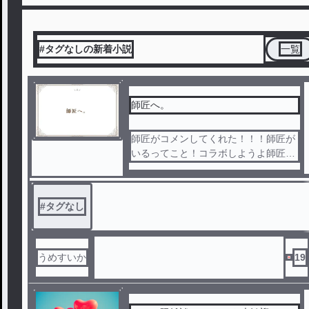
#タグなしの新着小説
一覧
師匠へ。
師匠がコメンしてくれた！！！師匠が
いるってこと！コラボしようよ師匠！
！
#
タグなし
うめすいか
19