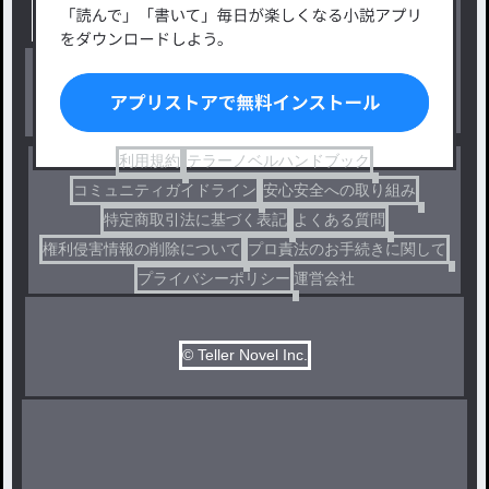
出版・メディアミックス作品
ホラー・ミステリー
BL
ドラマ
コメディ
利用規約
テラーノベルハンドブック
コミュニティガイドライン
安心安全への取り組み
特定商取引法に基づく表記
よくある質問
権利侵害情報の削除について
プロ責法のお手続きに関して
プライバシーポリシー
運営会社
© Teller Novel Inc.