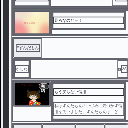
見ろなのだー！
#
ずんだもん
かしわ
28
完
結
もう戻らない信用
私はずんだもんのい◯めに気づかず信
用を失いました。ずんだもんは…どう
したらいいんですか？