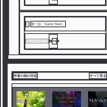
第一話「Game Start」
1
.
70
2021年02月27日
作者の他の作品
すべて見る