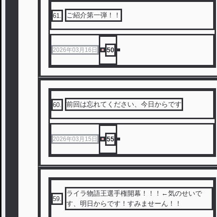
ご紹介第一弾！！
61
.
50
2026年03月16日
前回は忘れてください、今日からです
60
.
55
2026年03月15日
ライラ物語王選手権開幕！！！←気のせいで
59
.
す、明日からです！すみませーん！！