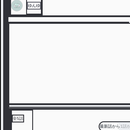
ゆんゆ
全
5
話
最新話から
1話