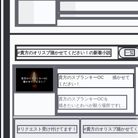
#貴方のオリスプ描かせてください！の新着小説
一覧
貴方のスプランキーOC 描かせて
ください！
貴方のスプランキーOCを
描きたいとれべが願う場所です(？)
リクエストくれたら爆発します(？)
#
リクエスト受け付けてます！
#
貴方のオリスプ描かせてく