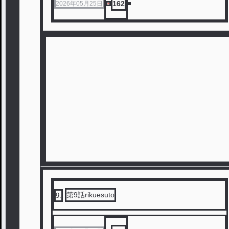
162
2026年05月25日
第9話rikuesuto
9
.