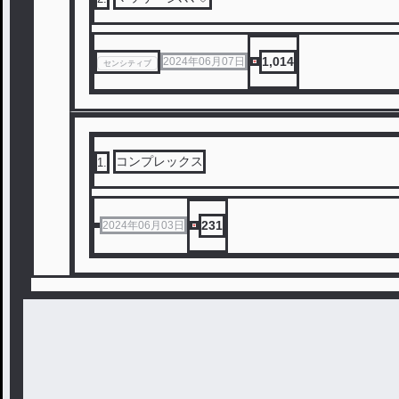
1,014
2024年06月07日
センシティブ
コンプレックス
1
.
231
2024年06月03日