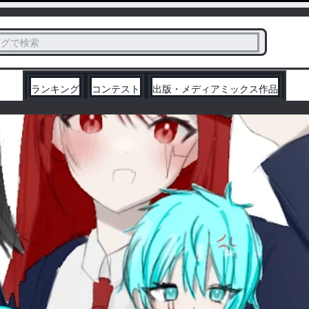
ス
タグで検索
く
ランキング
コンテスト
出版・メディアミックス作品