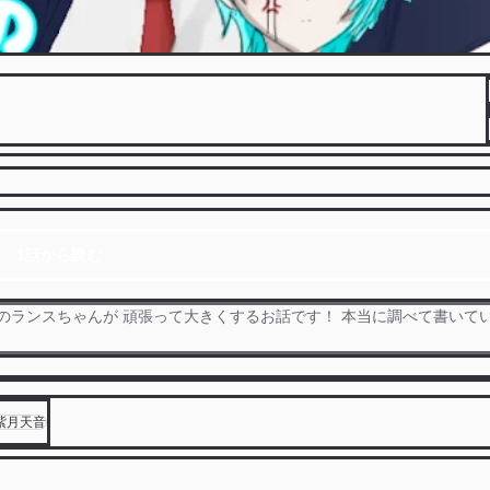
1話から読む
お胸のランスちゃんが 頑張って大きくするお話です！ 本当に調べて書いて
紫月天音