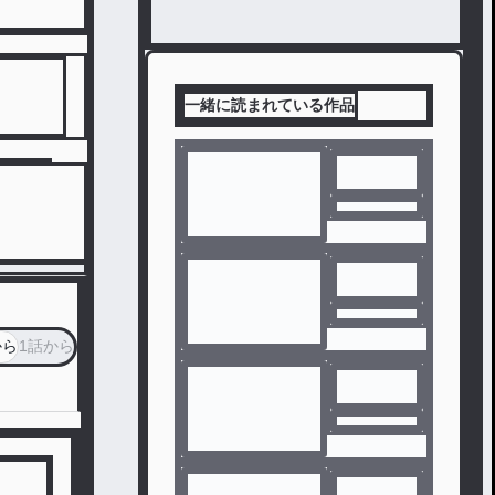
一緒に読まれている作品
から
1話から