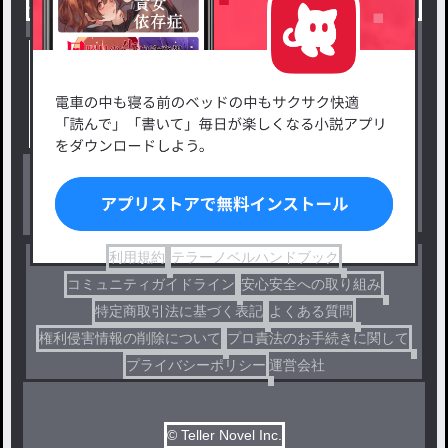
小説を探す
ジャンルから探す
新着小説一覧
恋愛・ロマンス
タグ一覧
ロマンスファンタジー
小説コンテスト応募・公募
ファンタジー・異世界・SF
出版・メディアミックス作品
ホラー・ミステリー
BL
ドラマ
コメディ
利用規約
テラーノベルハンドブック
コミュニティガイドライン
安心安全への取り組み
特定商取引法に基づく表記
よくある質問
権利侵害情報の削除について
プロ責法のお手続きに関して
プライバシーポリシー
運営会社
© Teller Novel Inc.