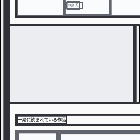
#
彼氏
一緒に読まれている作品