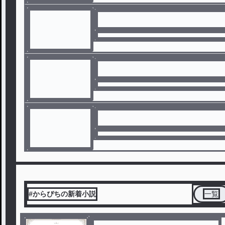
#からぴちの新着小説
一覧