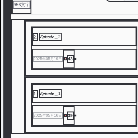
956
文字
𝑬𝒑𝒊𝒔𝒐𝒅𝒆＿2
2
.
43
2025年05月19日
𝑬𝒑𝒊𝒔𝒐𝒅𝒆＿1
1
.
39
2025年05月16日