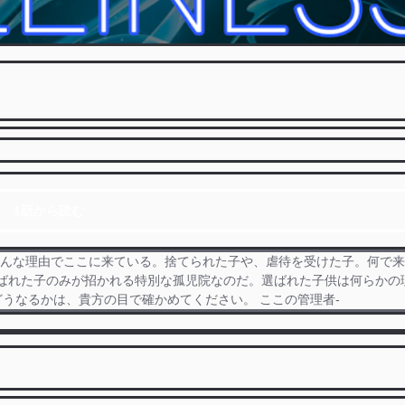
1話から読む
色んな理由でここに来ている。捨てられた子や、虐待を受けた子。何で
ばれた子のみが招かれる特別な孤児院なのだ。選ばれた子供は何らかの
どうなるかは、貴方の目で確かめてください。 ここの管理者‐