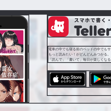
電車の中でも寝る前のベッドの中でもサ
もっと読みたい！がどんどんみつかる。
「読んで」「書いて」毎日が楽しくなる