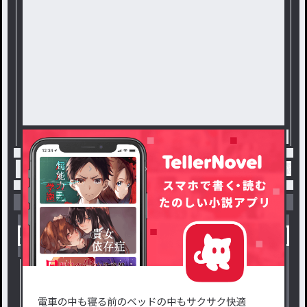
トップ
ななみ
らら＆ななみ＆ゆうな＆（さや）以
小説を探す
ジャンルから探す
新着小説一覧
恋愛・ロマンス
タグ一覧
ロマンスファンタジー
小説コンテスト応募・公募
ファンタジー・異世界・SF