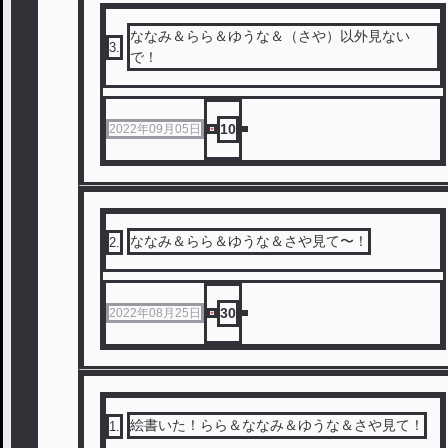
ななみ＆らら＆ゆうな＆（さや）以外見ない
3
.
で！
10
2022年09月05日
ななみ＆らら＆ゆうな＆さや見て〜！
2
.
30
2022年08月25日
絵書いた！らら＆ななみ＆ゆうな＆さや見て！
1
.