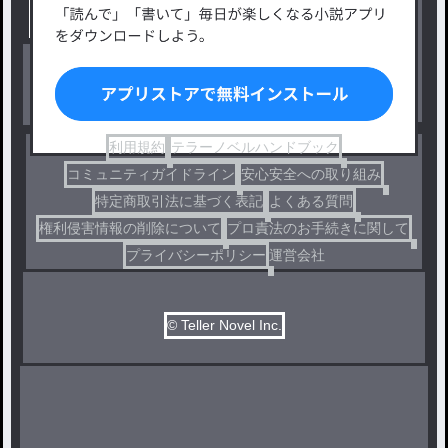
出版・メディアミックス作品
ホラー・ミステリー
BL
ドラマ
コメディ
利用規約
テラーノベルハンドブック
コミュニティガイドライン
安心安全への取り組み
特定商取引法に基づく表記
よくある質問
権利侵害情報の削除について
プロ責法のお手続きに関して
プライバシーポリシー
運営会社
© Teller Novel Inc.