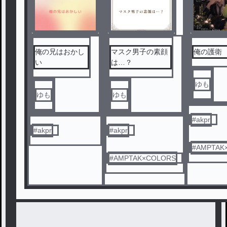
俺の兄はおかし
マスク男子の素顔
俺の護衛
い
は…？
ゆも
ゆも
ゆも
#
akpr
#
akpr
#
akpr
#
AMPTAK
#
AMPTAK×COLORS